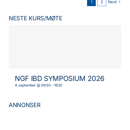
1
2
Next
NESTE KURS/MØTE
NGF IBD SYMPOSIUM 2026
4. september @ 09:00
-
16:30
ANNONSER