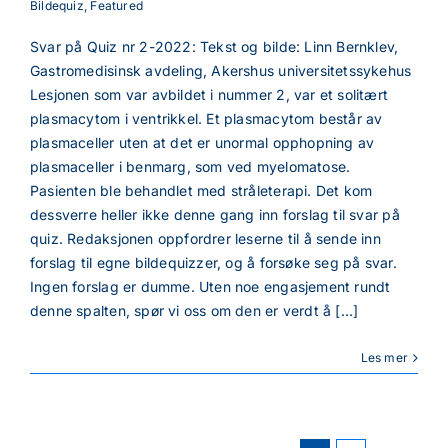
Bildequiz
,
Featured
Svar på Quiz nr 2-2022: Tekst og bilde: Linn Bernklev,
Gastromedisinsk avdeling, Akershus universitetssykehus
Lesjonen som var avbildet i nummer 2, var et solitært
plasmacytom i ventrikkel. Et plasmacytom består av
plasmaceller uten at det er unormal opphopning av
plasmaceller i benmarg, som ved myelomatose.
Pasienten ble behandlet med stråleterapi. Det kom
dessverre heller ikke denne gang inn forslag til svar på
quiz. Redaksjonen oppfordrer leserne til å sende inn
forslag til egne bildequizzer, og å forsøke seg på svar.
Ingen forslag er dumme. Uten noe engasjement rundt
denne spalten, spør vi oss om den er verdt å [...]
Les mer