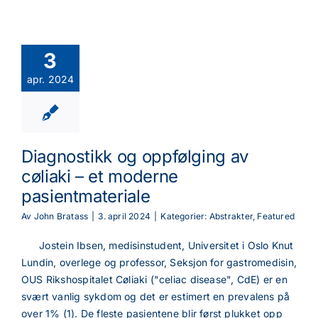
3
apr. 2024
Diagnostikk og oppfølging av
cøliaki – et moderne
pasientmateriale
Av
John Bratass
|
3. april 2024
|
Kategorier:
Abstrakter
,
Featured
Jostein Ibsen, medisinstudent, Universitet i Oslo Knut
Lundin, overlege og professor, Seksjon for gastromedisin,
OUS Rikshospitalet Cøliaki ("celiac disease", CdE) er en
svært vanlig sykdom og det er estimert en prevalens på
over 1% (1). De fleste pasientene blir først plukket opp