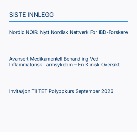
Tema
SISTE INNLEGG
Faste spalter
Nordic NOIR: Nytt Nordisk Nettverk For IBD-Forskere
Kurs/Møter
Avansert Medikamentell Behandling Ved
Inflammatorisk Tarmsykdom – En Klinisk Oversikt
NGF
Invitasjon Til TET Polyppkurs September 2026