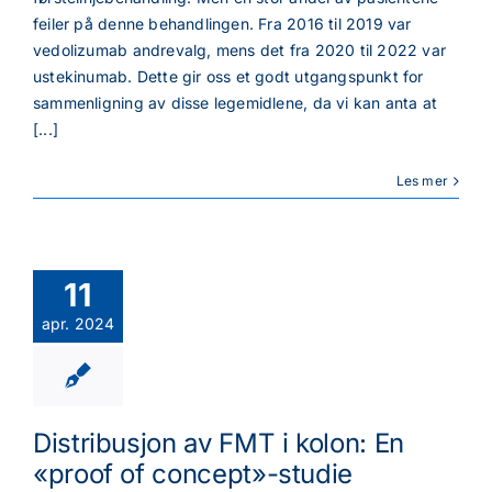
feiler på denne behandlingen. Fra 2016 til 2019 var
vedolizumab andrevalg, mens det fra 2020 til 2022 var
ustekinumab. Dette gir oss et godt utgangspunkt for
sammenligning av disse legemidlene, da vi kan anta at
[...]
Les mer
11
apr. 2024
Distribusjon av FMT i kolon: En
«proof of concept»-studie