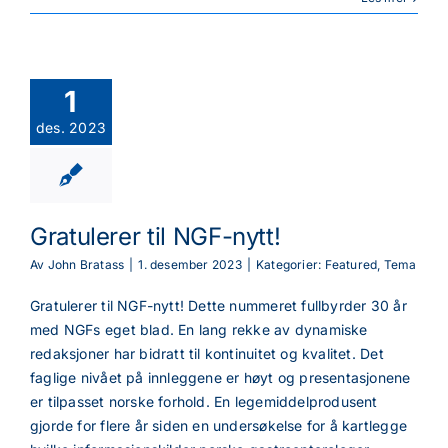
1
des. 2023
Gratulerer til NGF-nytt!
Av
John Bratass
|
1. desember 2023
|
Kategorier:
Featured
,
Tema
Gratulerer til NGF-nytt! Dette nummeret fullbyrder 30 år
med NGFs eget blad. En lang rekke av dynamiske
redaksjoner har bidratt til kontinuitet og kvalitet. Det
faglige nivået på innleggene er høyt og presentasjonene
er tilpasset norske forhold. En legemiddelprodusent
gjorde for flere år siden en undersøkelse for å kartlegge