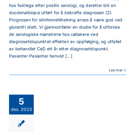
hos fastlege etter positiv serologi, og deretter blir en
duodenalbiopsi utført for å bekrefte diagnosen (2).
Prognosen for slimhinnetilhelning anses å være god ved
glutenfri diett. Vi gjennomfører en studie for å utforske
de serologiske mønstrene hos cøliakere ved
diagnosetidspunktet effekten av oppfølging, og utfallet
av behandlet CeD ett år etter diagnosetidspunkt.
Pasienter Pasienter henvist [...]
Les mer
5
des. 2023