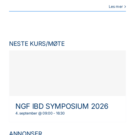
Les mer
NESTE KURS/MØTE
NGF IBD SYMPOSIUM 2026
4. september @ 09:00
-
16:30
ANNONSER