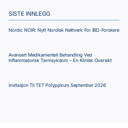
Tema
SISTE INNLEGG
Faste spalter
Nordic NOIR: Nytt Nordisk Nettverk For IBD-Forskere
Kurs/Møter
Avansert Medikamentell Behandling Ved
Inflammatorisk Tarmsykdom – En Klinisk Oversikt
NGF
Invitasjon Til TET Polyppkurs September 2026