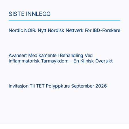
Tema
SISTE INNLEGG
Faste spalter
Nordic NOIR: Nytt Nordisk Nettverk For IBD-Forskere
Kurs/Møter
Avansert Medikamentell Behandling Ved
Inflammatorisk Tarmsykdom – En Klinisk Oversikt
NGF
Invitasjon Til TET Polyppkurs September 2026