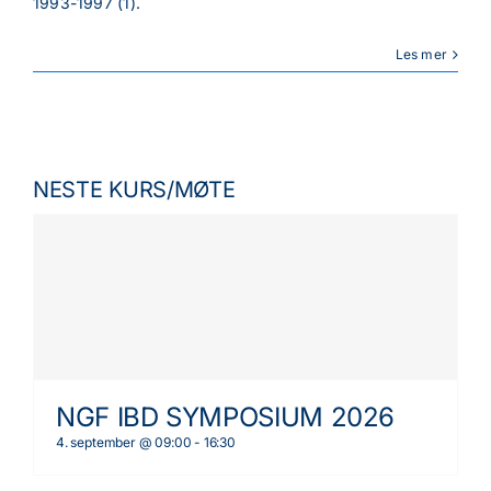
1993-1997 (1).
Les mer
NESTE KURS/MØTE
NGF IBD SYMPOSIUM 2026
4. september @ 09:00
-
16:30