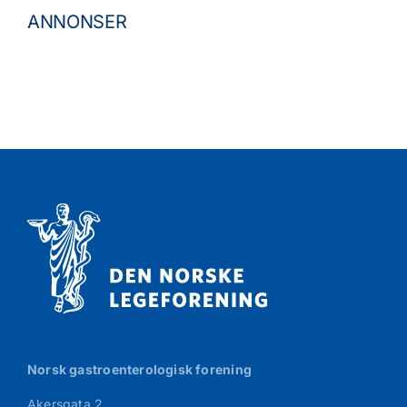
ANNONSER
Norsk gastroenterologisk forening
Akersgata 2