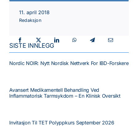
Tema
11. april 2018
Redaksjon
Faste spalter
SISTE INNLEGG
Kurs/Møter
Nordic NOIR: Nytt Nordisk Nettverk For IBD-Forskere
NGF
Avansert Medikamentell Behandling Ved
Inflammatorisk Tarmsykdom – En Klinisk Oversikt
Invitasjon Til TET Polyppkurs September 2026