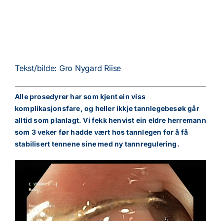
Tekst/bilde: Gro Nygard Riise
Alle prosedyrer har som kjent ein viss
komplikasjonsfare, og heller ikkje tannlegebesøk går
alltid som planlagt. Vi fekk henvist ein eldre herremann
som 3 veker før hadde vært hos tannlegen for å få
stabilisert tennene sine med ny tannregulering.