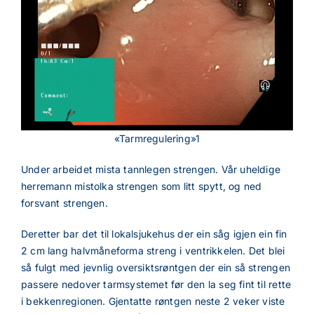
«Tarmregulering»1
Under arbeidet mista tannlegen strengen. Vår uheldige
herremann mistolka strengen som litt spytt, og ned
forsvant strengen.
Deretter bar det til lokalsjukehus der ein såg igjen ein fin
2 cm lang halvmåneforma streng i ventrikkelen. Det blei
så fulgt med jevnlig oversiktsrøntgen der ein så strengen
passere nedover tarmsystemet før den la seg fint til rette
i bekkenregionen. Gjentatte røntgen neste 2 veker viste