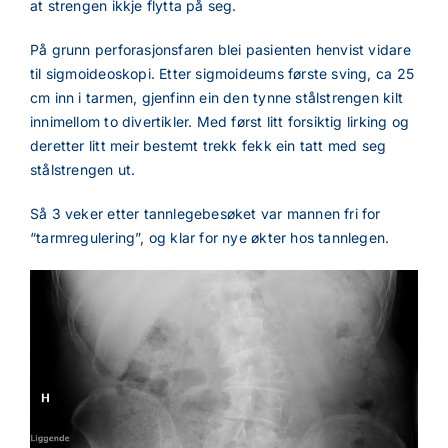
at strengen ikkje flytta på seg.
På grunn perforasjonsfaren blei pasienten henvist vidare
til sigmoideoskopi. Etter sigmoideums første sving, ca 25
cm inn i tarmen, gjenfinn ein den tynne stålstrengen kilt
innimellom to divertikler. Med først litt forsiktig lirking og
deretter litt meir bestemt trekk fekk ein tatt med seg
stålstrengen ut.
Så 3 veker etter tannlegebesøket var mannen fri for
“tarmregulering”, og klar for nye økter hos tannlegen.