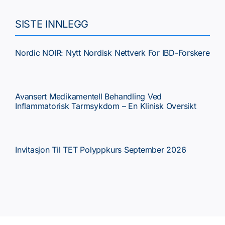
Tema
SISTE INNLEGG
Faste spalter
Nordic NOIR: Nytt Nordisk Nettverk For IBD-Forskere
Kurs/Møter
Avansert Medikamentell Behandling Ved
Inflammatorisk Tarmsykdom – En Klinisk Oversikt
NGF
Invitasjon Til TET Polyppkurs September 2026