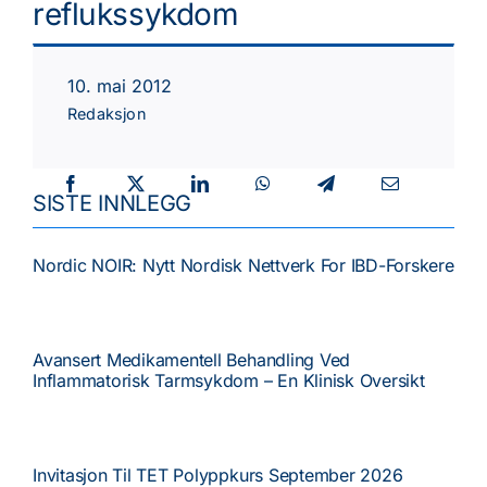
reflukssykdom
Faste spalter
10. mai 2012
Redaksjon
Kurs/Møter
SISTE INNLEGG
NGF
Nordic NOIR: Nytt Nordisk Nettverk For IBD-Forskere
Avansert Medikamentell Behandling Ved
Inflammatorisk Tarmsykdom – En Klinisk Oversikt
Invitasjon Til TET Polyppkurs September 2026