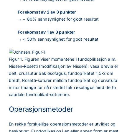
Forekomst av 2 av 3 punkter
→ ~ 80% sannsynlighet for godt resultat
Forekomst av 1 av 3 punkter
→ < 50% sannsynlighet for godt resultat
Figur 1. Figuren viser momentene i fundoplikasjon a.m.
Nissen-Rosetti (modifikasjon av Nissen): vasa brevia er
delt, crussutur bak øsofagus, fundoplikatet 1,5-2 cm
bredt, Rosetti-suturer mellom fundoplikat og curvatura
minor (mange tar nå i stedet tak i øsofagus med de to
caudale fundoplikat-suturene).
Operasjonsmetoder
En rekke forskjellige operasjonsmetoder er utviklet og
beskrevet. Fundoplikasjon i en eller annen form er mest