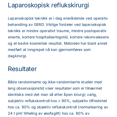
Laparoskopisk reflukskirurgi
Laparoskopisk teknikk er i dag enerådende ved operativ
behandling av GERD. Viktige fordeler ved laparoskopisk
teknikk er mindre operativt traume, mindre postoperativ
smerte, kortere hospitaliseringstid, kortere rekonvalesens
og et bedre kosmetisk resultat. Metoden har blant annet
medført at inngrepet nå kan gjennomføres som
dagkirurgi.
Resultater
Både randomiserte og ikke-randomiserte studier med
lang observasjonstid viser resultater som er tilnærmet
identiske med det man så etter åpen kirurgi; varig,
subjektiv reflukskontroll hos > 90%, subjektiv tilfredshet
hos ca. 90% og objektiv reflukskontroll (normalisering av
24 t pH/ tilheling av øsofagitt) hos ca. 90% av