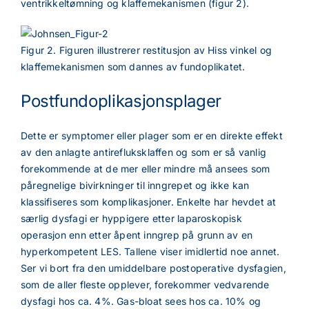
ventrikkeltømning og klaffemekanismen (figur 2).
Figur 2. Figuren illustrerer restitusjon av Hiss vinkel og
klaffemekanismen som dannes av fundoplikatet.
Postfundoplikasjonsplager
Dette er symptomer eller plager som er en direkte effekt
av den anlagte antirefluksklaffen og som er så vanlig
forekommende at de mer eller mindre må ansees som
påregnelige bivirkninger til inngrepet og ikke kan
klassifiseres som komplikasjoner. Enkelte har hevdet at
særlig dysfagi er hyppigere etter laparoskopisk
operasjon enn etter åpent inngrep på grunn av en
hyperkompetent LES. Tallene viser imidlertid noe annet.
Ser vi bort fra den umiddelbare postoperative dysfagien,
som de aller fleste opplever, forekommer vedvarende
dysfagi hos ca. 4%. Gas-bloat sees hos ca. 10% og