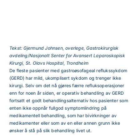
Tekst: Gjermund Johnsen, overlege, Gastrokirurgisk
avdeling/Nasjonalt Senter for Avansert Laparoskopisk
Kirurgi, St. Olavs Hospital, Trondheim
De fleste pasienter med gastroøsofageal reflukssykdom
(GERD) har mild, ukomplisert sykdom og trenger ikke
kirurgi. Selv om det nå gjøres færre refluksoperasjoner
enn for noen år siden, er operativ behandling av GERD
fortsatt et godt behandlingsalternativ hos pasienter som
enten ikke oppnår fullgod symptomlindring på
medikamentell behandling, som har bivirkninger av
medikamenter eller som av en eller annen grunn ikke
ønsker å stå på slik behandling livet ut.