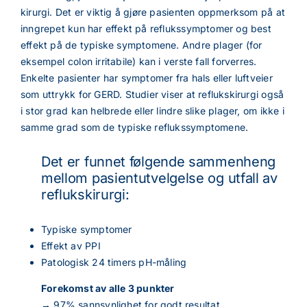
kirurgi. Det er viktig å gjøre pasienten oppmerksom på at
inngrepet kun har effekt på reflukssymptomer og best
effekt på de typiske symptomene. Andre plager (for
eksempel colon irritabile) kan i verste fall forverres.
Enkelte pasienter har symptomer fra hals eller luftveier
som uttrykk for GERD. Studier viser at reflukskirurgi også
i stor grad kan helbrede eller lindre slike plager, om ikke i
samme grad som de typiske reflukssymptomene.
Det er funnet følgende sammenheng
mellom pasientutvelgelse og utfall av
reflukskirurgi:
Typiske symptomer
Effekt av PPI
Patologisk 24 timers pH-måling
Forekomst av alle 3 punkter
→ 97% sannsynlighet for godt resultat