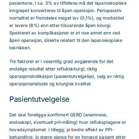
pasientene. I ca. 3% av tilfellene må det laparoskopiske
inngrepet konverteres til åpen operasjon. Perioperativ
mortalitet er fremdeles meget lav (0,1%), og morbiditet
er lavere (8%) enn etter tilsvarende åpen kirurgi.
Spekteret av komplikasjoner er et noe annet enn ved
åpen operasjon, direkte relatert til den laparoskopiske
teknikken.
Tre faktorer er i vesentlig grad avgjørende for det
endelige resultat etter reflukskirurgi; riktig
operasjonsindikasjon (pasientutvelgelse), valg av riktig
operasjonsmetode og kirurgisk kvalitet.
Pasientutvelgelse
Det skal foreligge konfirmert GERD (anamnese,
endoskopi, eventuelt pH-måling) hvor refluksplagene er
hovedsymptomet. I tillegg; jo bedre effekt av PPI-
behandling, jo større sjanse for en fornøyd pasient etter