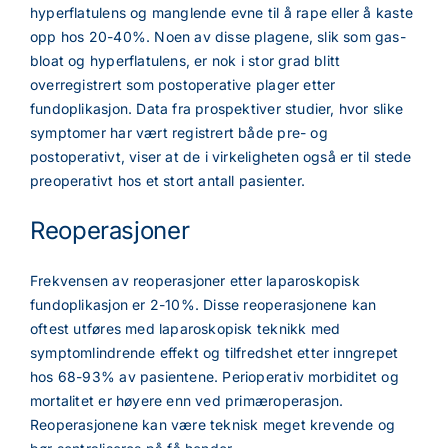
hyperflatulens og manglende evne til å rape eller å kaste
opp hos 20-40%. Noen av disse plagene, slik som gas-
bloat og hyperflatulens, er nok i stor grad blitt
overregistrert som postoperative plager etter
fundoplikasjon. Data fra prospektiver studier, hvor slike
symptomer har vært registrert både pre- og
postoperativt, viser at de i virkeligheten også er til stede
preoperativt hos et stort antall pasienter.
Reoperasjoner
Frekvensen av reoperasjoner etter laparoskopisk
fundoplikasjon er 2-10%. Disse reoperasjonene kan
oftest utføres med laparoskopisk teknikk med
symptomlindrende effekt og tilfredshet etter inngrepet
hos 68-93% av pasientene. Perioperativ morbiditet og
mortalitet er høyere enn ved primæroperasjon.
Reoperasjonene kan være teknisk meget krevende og