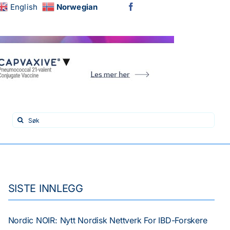
English
Norwegian
Search
for:
SISTE INNLEGG
Nordic NOIR: Nytt Nordisk Nettverk For IBD-Forskere