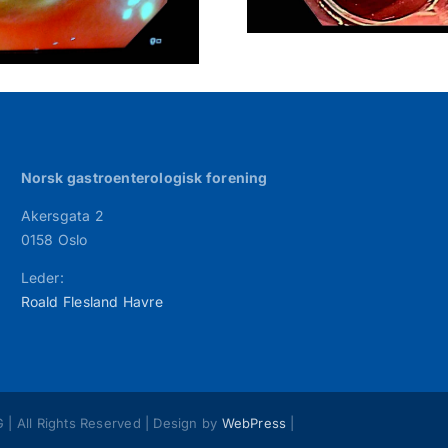
Norsk gastroenterologisk forening
Akersgata 2
0158 Oslo
Leder:
Roald Flesland Havre
ll Rights Reserved | Design by
WebPress
|