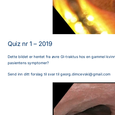
Quiz nr 1 – 2019
Dette bildet er hentet fra øvre GI-traktus hos en gammel kvi
pasientens symptomer?
Send inn ditt forslag til svar til
georg.dimcevski@gmail.com