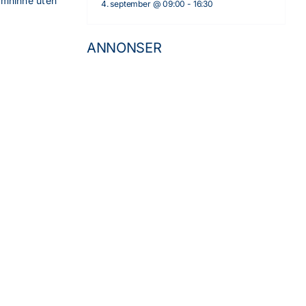
limhinne uten
4. september @ 09:00
-
16:30
ANNONSER