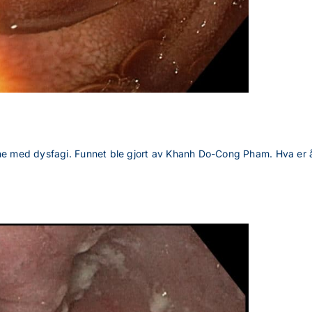
nne med dysfagi. Funnet ble gjort av Khanh Do-Cong Pham. Hva er å