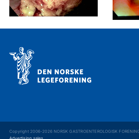
Copyright 2006-
2026 NORSK GASTROENTEROLOGISK FORENING | A
Advertising sales