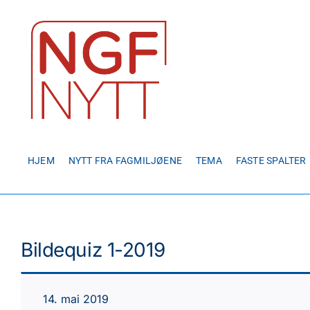
Skip
to
content
HJEM
NYTT FRA FAGMILJØENE
TEMA
FASTE SPALTER
Bildequiz 1-2019
14. mai 2019