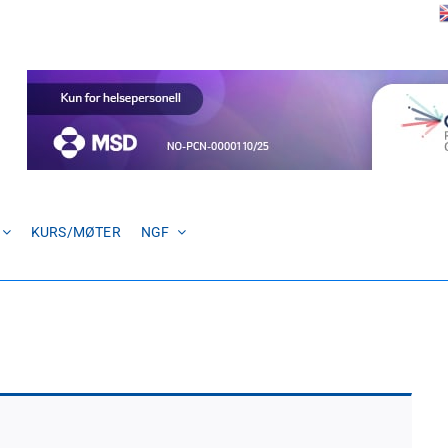
KURS/MØTER
NGF