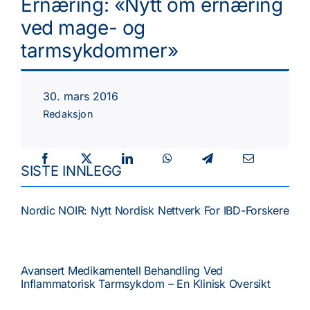
Ernæring: «Nytt om ernæring
Tema
ved mage- og
tarmsykdommer»
Faste spalter
30. mars 2016
Kurs/Møter
Redaksjon
NGF
SISTE INNLEGG
Nordic NOIR: Nytt Nordisk Nettverk For IBD-Forskere
Avansert Medikamentell Behandling Ved
Inflammatorisk Tarmsykdom – En Klinisk Oversikt