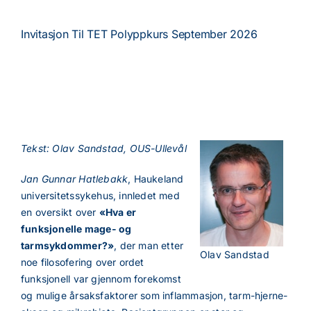
Invitasjon Til TET Polyppkurs September 2026
Tekst: Olav Sandstad, OUS-Ullevål
Jan Gunnar Hatlebakk
, Haukeland
universitetssykehus, innledet med
en oversikt over
«Hva er
funksjonelle mage- og
tarmsykdommer?»
, der man etter
Olav Sandstad
noe filosofering over ordet
funksjonell var gjennom forekomst
og mulige årsaksfaktorer som inflammasjon, tarm-hjerne-