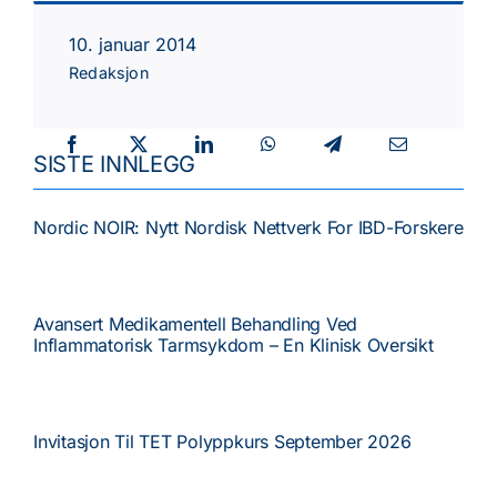
Tema
10. januar 2014
Redaksjon
Faste spalter
SISTE INNLEGG
Kurs/Møter
Nordic NOIR: Nytt Nordisk Nettverk For IBD-Forskere
NGF
Avansert Medikamentell Behandling Ved
Inflammatorisk Tarmsykdom – En Klinisk Oversikt
Invitasjon Til TET Polyppkurs September 2026