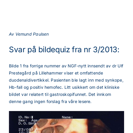
Av Vemund Paulsen
Svar på bildequiz fra nr 3/2013:
Bilde 1 fra forrige nummer av NGF-nytt innsendt av dr Ulf
Prestegård på Lillehammer viser et omfattende
duodenaldivertikkel. Pasienten ble lagt inn med synkope,
Hb-fall og positiv hemofec. Litt usikkert om det kliniske
bildet var relatert til gastroskopifunnet. Det innkom
denne gang ingen forslag fra våre lesere.