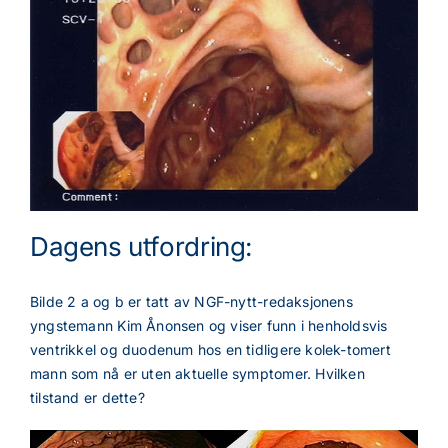
Dagens utfordring:
Bilde 2 a og b er tatt av NGF-nytt-redaksjonens
yngstemann Kim Ånonsen og viser funn i henholdsvis
ventrikkel og duodenum hos en tidligere kolek-tomert
mann som nå er uten aktuelle symptomer. Hvilken
tilstand er dette?